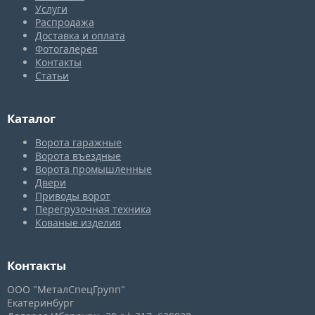
Услуги
Распродажа
Доставка и оплата
Фотогалерея
Контакты
Статьи
Каталог
Ворота гаражные
Ворота въездные
Ворота промышленные
Двери
Приводы ворот
Перегрузочная техника
Кованые изделия
Контакты
ООО "МеталСпецГрупп"
Екатеринбург