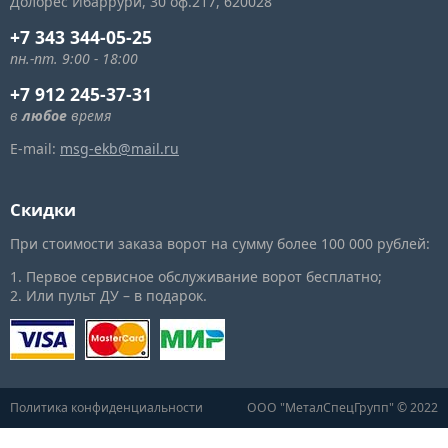
Долорес Ибаррури, 30
оф.217,
620028
+7 343 344-05-25
пн.-пт. 9:00 - 18:00
+7 912 245-37-31
в
любое
время
E-mail:
msg-ekb@mail.ru
Скидки
При стоимости заказа ворот на сумму более 100 000 рублей:
1. Первое сервисное обслуживание ворот бесплатно;
2. Или пульт ДУ – в подарок.
Политика конфиденциальности
ООО "МеталСпецГрупп" © 2022