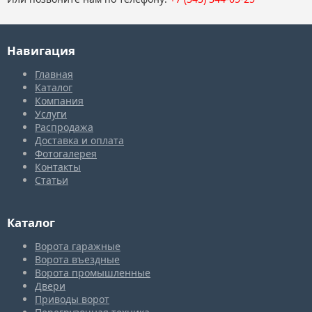
Навигация
Главная
Каталог
Компания
Услуги
Распродажа
Доставка и оплата
Фотогалерея
Контакты
Статьи
Каталог
Ворота гаражные
Ворота въездные
Ворота промышленные
Двери
Приводы ворот