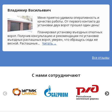
Владимир Васильевич
Меня приятно удивила оперативность и
качество работы. От первого контакта до
установки двух ворот прошел один день!
Планировал установку въездных откатных
ворот. Получив консультацию и рекомендации по установке
въездных распашных ворот, уверен, что обращусь сюда же
весной. Распашные...
Читать →
Все отзывы
С нами сотрудничают