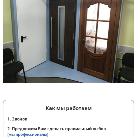
Как мы работаем
1. Звонок
2. Предложим Вам сделать правильный выбор
[мы профессионалы]