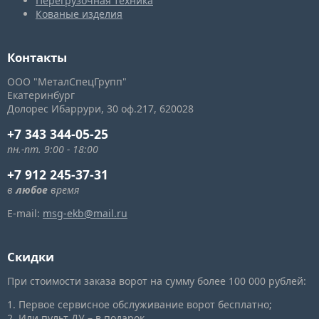
Перегрузочная техника
Кованые изделия
Контакты
ООО "МеталСпецГрупп"
Екатеринбург
Долорес Ибаррури, 30
оф.217,
620028
+7 343 344-05-25
пн.-пт. 9:00 - 18:00
+7 912 245-37-31
в
любое
время
E-mail:
msg-ekb@mail.ru
Скидки
При стоимости заказа ворот на сумму более 100 000 рублей:
1. Первое сервисное обслуживание ворот бесплатно;
2. Или пульт ДУ – в подарок.