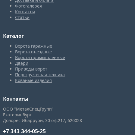
Доставка и оплата
Фотогалерея
Контакты
Статьи
Каталог
Ворота гаражные
Ворота въездные
Ворота промышленные
Двери
Приводы ворот
Перегрузочная техника
Кованые изделия
Контакты
ООО "МеталСпецГрупп"
Екатеринбург
Долорес Ибаррури, 30
оф.217,
620028
+7 343 344-05-25